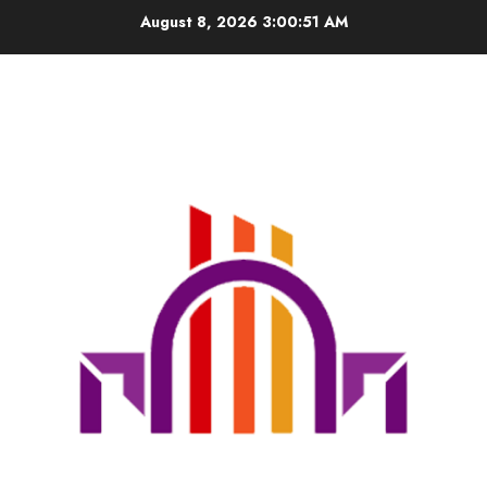
Skip
August 8, 2026
3:00:51 AM
to
content