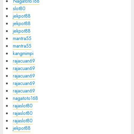
Nagatoto168
slot80
jekpot88
jekpot88
jekpot88
mantra55
mantra55
kangmimpi
rajacuan69
rajacuan69
rajacuan69
rajacuan69
rajacuan69
nagatoto168
rajaslot80
rajaslot80
rajaslot80
jekpot88