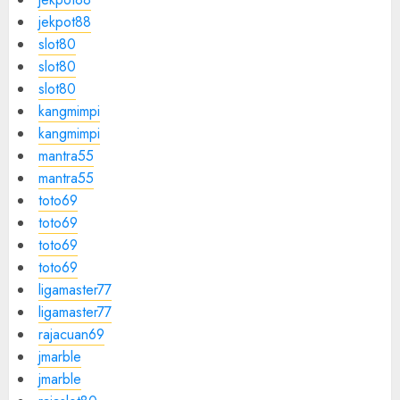
jekpot88
slot80
slot80
slot80
kangmimpi
kangmimpi
mantra55
mantra55
toto69
toto69
toto69
toto69
ligamaster77
ligamaster77
rajacuan69
jmarble
jmarble