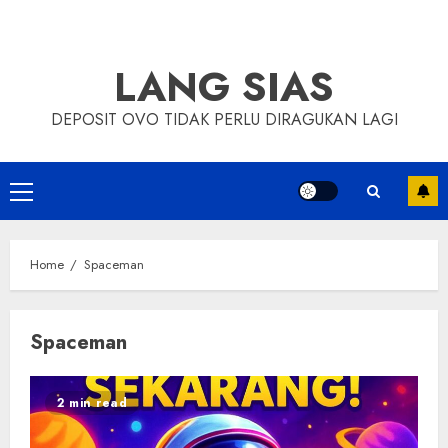
LANG SIAS
DEPOSIT OVO TIDAK PERLU DIRAGUKAN LAGI
Primary
Menu
Home
Spaceman
Spaceman
2 min read