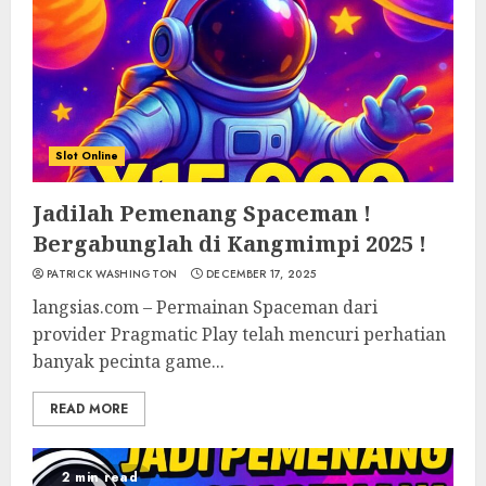
Slot Online
Jadilah Pemenang Spaceman !
Bergabunglah di Kangmimpi 2025 !
PATRICK WASHINGTON
DECEMBER 17, 2025
langsias.com – Permainan Spaceman dari
provider Pragmatic Play telah mencuri perhatian
banyak pecinta game...
READ MORE
2 min read