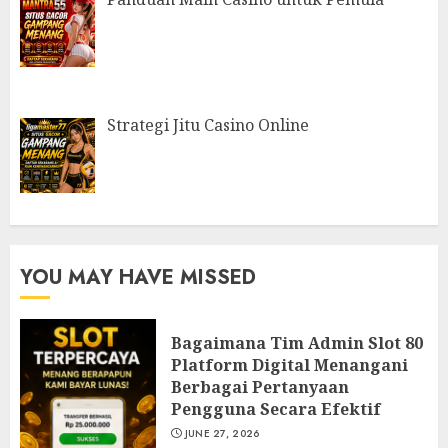
Strategi Jitu Casino Online
YOU MAY HAVE MISSED
Bagaimana Tim Admin Slot 80
Platform Digital Menangani
Berbagai Pertanyaan
Pengguna Secara Efektif
JUNE 27, 2026