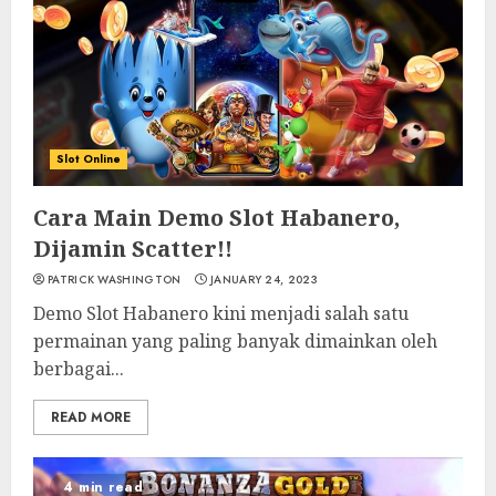
Slot Online
Cara Main Demo Slot Habanero,
Dijamin Scatter!!
PATRICK WASHINGTON
JANUARY 24, 2023
Demo Slot Habanero kini menjadi salah satu
permainan yang paling banyak dimainkan oleh
berbagai...
READ MORE
4 min read