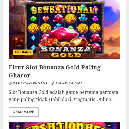
Slot Online
Fitur Slot Bonanza Gold Paling
Ghacor
PATRICK WASHINGTON
JANUARY 24, 2023
Slot Bonanza Gold adalah game bertema permata
yang paling tidak stabil dari Pragmatic Online...
READ MORE