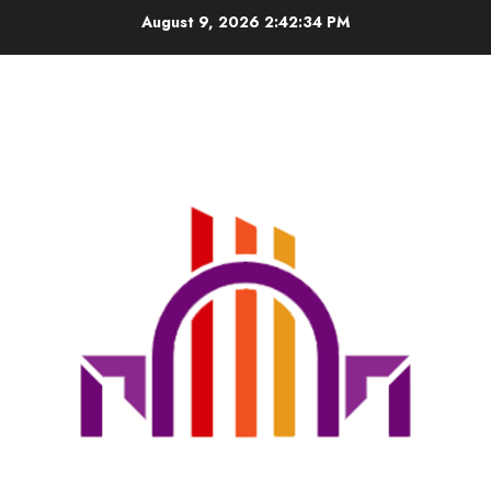
Skip
August 9, 2026
2:42:35 PM
to
content