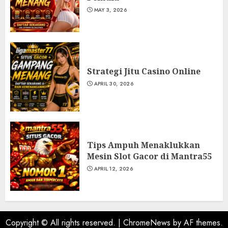
MAY 3, 2026
Strategi Jitu Casino Online
APRIL 30, 2026
Tips Ampuh Menaklukkan
Mesin Slot Gacor di Mantra55
APRIL 12, 2026
Copyright © All rights reserved.
|
ChromeNews
by AF themes.