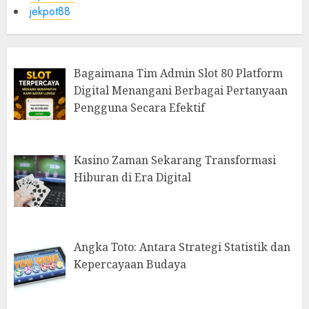
jekpot88
Bagaimana Tim Admin Slot 80 Platform
Digital Menangani Berbagai Pertanyaan
Pengguna Secara Efektif
Kasino Zaman Sekarang Transformasi
Hiburan di Era Digital
Angka Toto: Antara Strategi Statistik dan
Kepercayaan Budaya