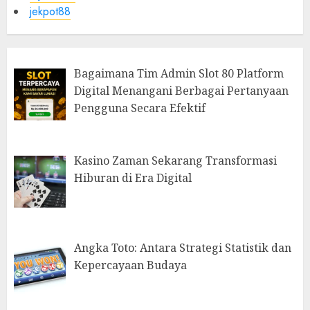
jekpot88
Bagaimana Tim Admin Slot 80 Platform
Digital Menangani Berbagai Pertanyaan
Pengguna Secara Efektif
Kasino Zaman Sekarang Transformasi
Hiburan di Era Digital
Angka Toto: Antara Strategi Statistik dan
Kepercayaan Budaya