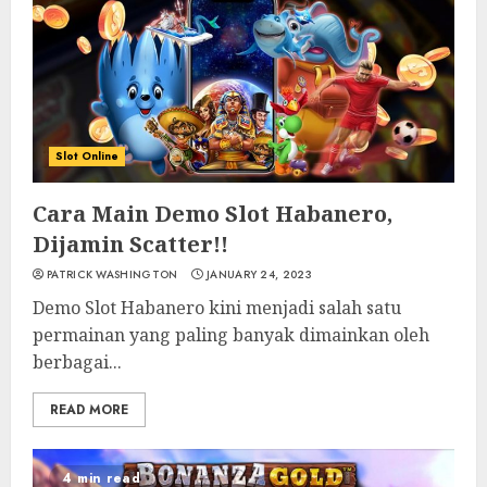
Slot Online
Cara Main Demo Slot Habanero,
Dijamin Scatter!!
PATRICK WASHINGTON
JANUARY 24, 2023
Demo Slot Habanero kini menjadi salah satu
permainan yang paling banyak dimainkan oleh
berbagai...
READ MORE
4 min read