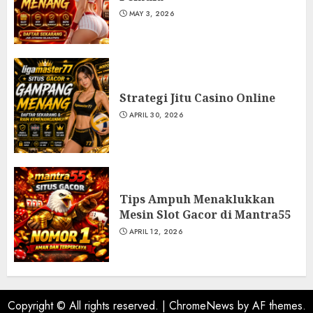
MAY 3, 2026
Strategi Jitu Casino Online
APRIL 30, 2026
Tips Ampuh Menaklukkan
Mesin Slot Gacor di Mantra55
APRIL 12, 2026
Copyright © All rights reserved.
|
ChromeNews
by AF themes.