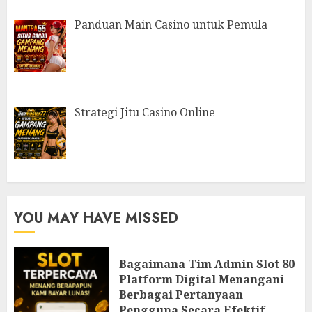
Panduan Main Casino untuk Pemula
Strategi Jitu Casino Online
YOU MAY HAVE MISSED
Bagaimana Tim Admin Slot 80
Platform Digital Menangani
Berbagai Pertanyaan
Pengguna Secara Efektif