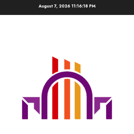
Skip
August 7, 2026
11:16:19 PM
to
content