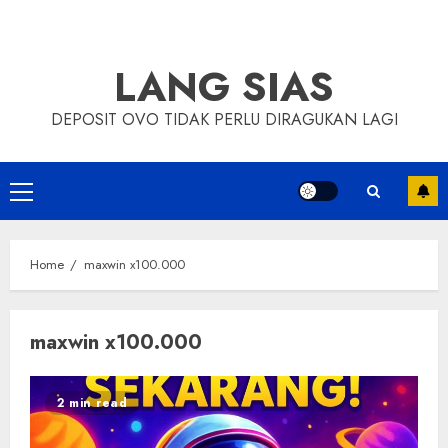
LANG SIAS
DEPOSIT OVO TIDAK PERLU DIRAGUKAN LAGI
Primary
Menu
Home
maxwin x100.000
maxwin x100.000
2 min read