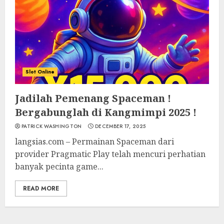
Slot Online
Jadilah Pemenang Spaceman !
Bergabunglah di Kangmimpi 2025 !
PATRICK WASHINGTON
DECEMBER 17, 2025
langsias.com – Permainan Spaceman dari
provider Pragmatic Play telah mencuri perhatian
banyak pecinta game...
READ MORE