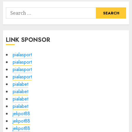
Search
for:
LINK SPONSOR
pialasport
pialasport
pialasport
pialasport
pialabet
pialabet
pialabet
pialabet
jekpot88
jekpot88
jekpot88