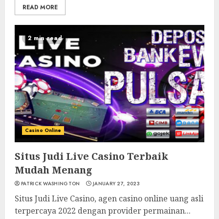
READ MORE
2 min read
Casino Online
Situs Judi Live Casino Terbaik
Mudah Menang
PATRICK WASHINGTON
JANUARY 27, 2023
Situs Judi Live Casino, agen casino online uang asli
terpercaya 2022 dengan provider permainan...