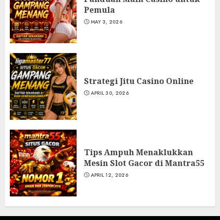
Pemula
MAY 3, 2026
Strategi Jitu Casino Online
APRIL 30, 2026
Tips Ampuh Menaklukkan
Mesin Slot Gacor di Mantra55
APRIL 12, 2026