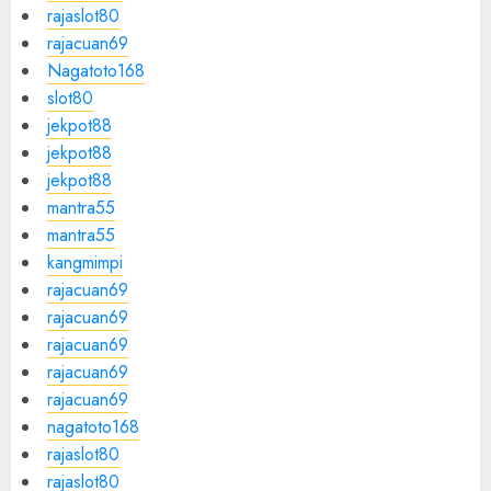
rajaslot80
rajacuan69
Nagatoto168
slot80
jekpot88
jekpot88
jekpot88
mantra55
mantra55
kangmimpi
rajacuan69
rajacuan69
rajacuan69
rajacuan69
rajacuan69
nagatoto168
rajaslot80
rajaslot80