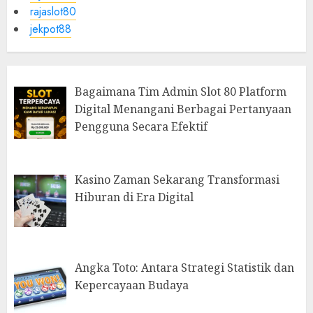
rajaslot80
jekpot88
Bagaimana Tim Admin Slot 80 Platform
Digital Menangani Berbagai Pertanyaan
Pengguna Secara Efektif
Kasino Zaman Sekarang Transformasi
Hiburan di Era Digital
Angka Toto: Antara Strategi Statistik dan
Kepercayaan Budaya