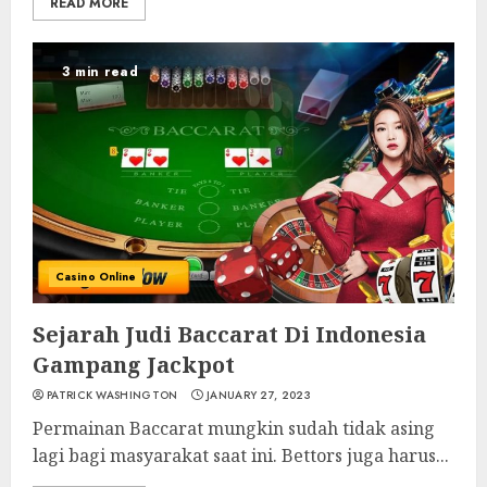
READ MORE
3 min read
Casino Online
Sejarah Judi Baccarat Di Indonesia
Gampang Jackpot
PATRICK WASHINGTON
JANUARY 27, 2023
Permainan Baccarat mungkin sudah tidak asing
lagi bagi masyarakat saat ini. Bettors juga harus...