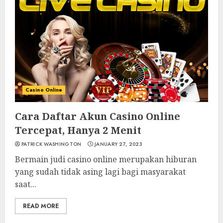
Casino Online
Cara Daftar Akun Casino Online
Tercepat, Hanya 2 Menit
PATRICK WASHINGTON
JANUARY 27, 2023
Bermain judi casino online merupakan hiburan
yang sudah tidak asing lagi bagi masyarakat
saat...
READ MORE