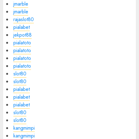
jmarble
jmarble
rajaslot80
pialabet
jekpot88
pialatoto
pialatoto
pialatoto
pialatoto
slot80
slot80
pialabet
pialabet
pialabet
slot80
slot80
kangmimpi
kangmimpi