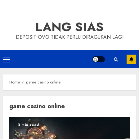
LANG SIAS
DEPOSIT OVO TIDAK PERLU DIRAGUKAN LAGI
Primary
Menu
Home
game casino online
game casino online
3 min read