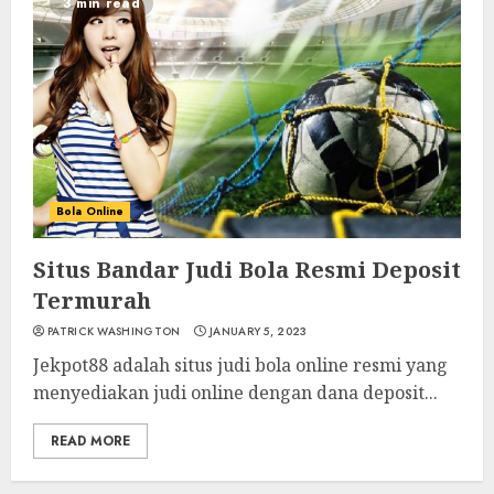
3 min read
Bola Online
Situs Bandar Judi Bola Resmi Deposit
Termurah
PATRICK WASHINGTON
JANUARY 5, 2023
Jekpot88 adalah situs judi bola online resmi yang
menyediakan judi online dengan dana deposit...
READ MORE