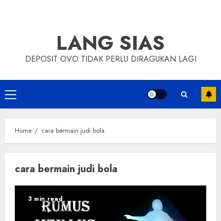
LANG SIAS
DEPOSIT OVO TIDAK PERLU DIRAGUKAN LAGI
Primary
Menu
Home
cara bermain judi bola
cara bermain judi bola
3 min read