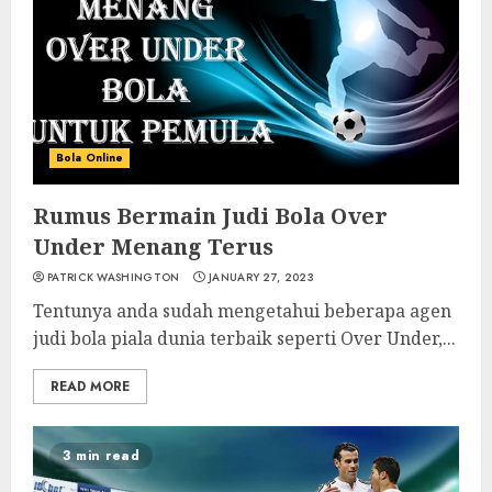
Bola Online
Rumus Bermain Judi Bola Over
Under Menang Terus
PATRICK WASHINGTON
JANUARY 27, 2023
Tentunya anda sudah mengetahui beberapa agen
judi bola piala dunia terbaik seperti Over Under,...
READ MORE
3 min read