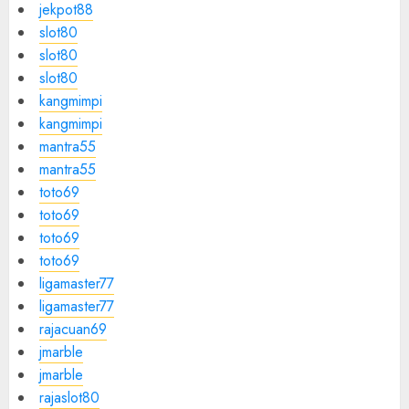
jekpot88
slot80
slot80
slot80
kangmimpi
kangmimpi
mantra55
mantra55
toto69
toto69
toto69
toto69
ligamaster77
ligamaster77
rajacuan69
jmarble
jmarble
rajaslot80