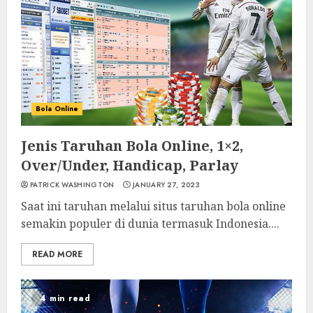
Bola Online
Jenis Taruhan Bola Online, 1×2,
Over/Under, Handicap, Parlay
PATRICK WASHINGTON
JANUARY 27, 2023
Saat ini taruhan melalui situs taruhan bola online
semakin populer di dunia termasuk Indonesia....
READ MORE
4 min read