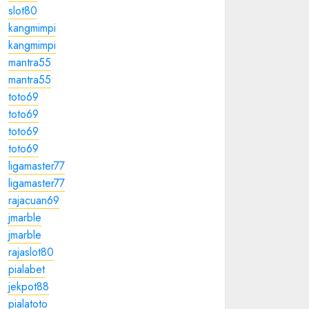
slot80
kangmimpi
kangmimpi
mantra55
mantra55
toto69
toto69
toto69
toto69
ligamaster77
ligamaster77
rajacuan69
jmarble
jmarble
rajaslot80
pialabet
jekpot88
pialatoto