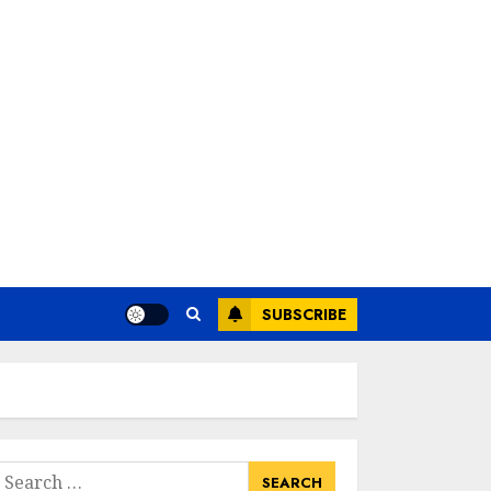
SUBSCRIBE
earch