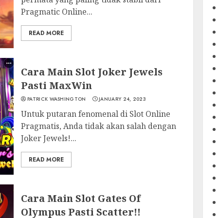
Pragmatic Online...
READ MORE
Cara Main Slot Joker Jewels
Pasti MaxWin
PATRICK WASHINGTON
JANUARY 24, 2023
Untuk putaran fenomenal di Slot Online
Pragmatis, Anda tidak akan salah dengan
Joker Jewels!...
READ MORE
Cara Main Slot Gates Of
Olympus Pasti Scatter!!