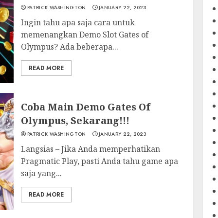
PATRICK WASHINGTON
JANUARY 22, 2023
Ingin tahu apa saja cara untuk
memenangkan Demo Slot Gates of
Olympus? Ada beberapa...
READ MORE
Coba Main Demo Gates Of
Olympus, Sekarang!!!
PATRICK WASHINGTON
JANUARY 22, 2023
Langsias – Jika Anda memperhatikan
Pragmatic Play, pasti Anda tahu game apa
saja yang...
READ MORE