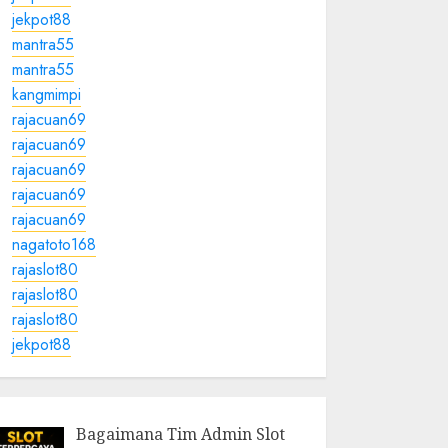
jekpot88
mantra55
mantra55
kangmimpi
rajacuan69
rajacuan69
rajacuan69
rajacuan69
rajacuan69
nagatoto168
rajaslot80
rajaslot80
rajaslot80
jekpot88
Bagaimana Tim Admin Slot