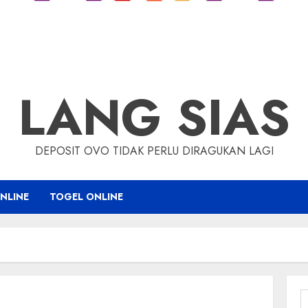
LANG SIAS
DEPOSIT OVO TIDAK PERLU DIRAGUKAN LAGI
NLINE
TOGEL ONLINE
S