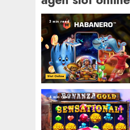
3 min read
Slot Online
4 min read